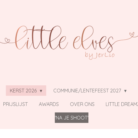
KERST 2026
COMMUNIE/LENTEFEEST 2027
PRIJSLIJST
AWARDS
OVER ONS
LITTLE DREAM
'NA JE SHOOT'