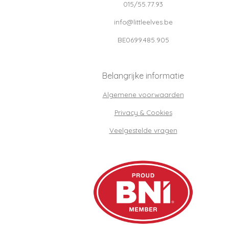
015/55.77.93
info@littleelves.be
BE0699.485.905
Belangrijke informatie
Algemene voorwaarden
Privacy & Cookies
Veelgestelde vragen