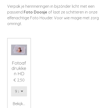
Verpak je herinneringen in bijzónder licht met een
passend
Foto Doosje
of laat ze schitteren in onze
elfenachtige Foto Houder. Voor wie magie met zorg
omringt.
Fotoaf
drukke
n HD
€ 2,50
Bekijk details