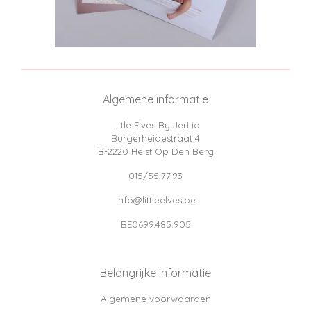
Algemene informatie
Little Elves By JerLio
Burgerheidestraat 4
B-2220 Heist Op Den Berg
015/55.77.93
info@littleelves.be
BE0699.485.905
Belangrijke informatie
Algemene voorwaarden