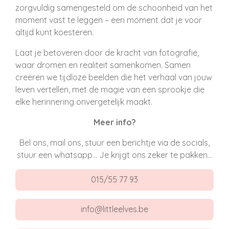
zorgvuldig samengesteld om de schoonheid van het
moment vast te leggen – een moment dat je voor
altijd kunt koesteren.
Laat je betoveren door de kracht van fotografie,
waar dromen en realiteit samenkomen. Samen
creëren we tijdloze beelden die het verhaal van jouw
leven vertellen, met de magie van een sprookje die
elke herinnering onvergetelijk maakt.
Meer info?
Bel ons, mail ons, stuur een berichtje via de socials,
stuur een whatsapp... Je krijgt ons zeker te pakken...
015/55 77 93
info@littleelves.be