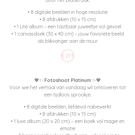
door het bladerdak.
• 8 digitale beelden in hoge resolutie
• 8 afdrukken (10 x 15 cm)
• 1 Lite album – een tastbaar juweeltje vol gevoel
• 1 canvasdoek (30 x 40 cm) – jouw favoriete beeld
als blikvanger aan de muur
€ 275
💖✨
Fotoshoot Platinum
✨💖
Voor wie het verhaal van vandaag wil omtoveren tot
een tijdloos sprookje.
• 8 digitale beelden, liefdevol nabewerkt
• 8 afdrukken (10 x 15 cm)
• 1 luxe album (20 x 20 cm) – een boek vol magie en
emotie