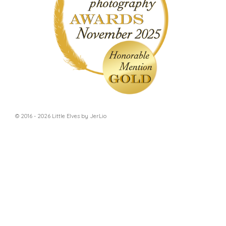
© 2016 - 2026 Little Elves by JerLio