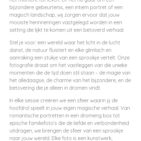
bijzondere gebeurtenis, een intiem portret of een
magisch landschap, wij zorgen ervoor dat jouw
mooiste herinneringen vastgelegd worden in een
setting die lijkt te komen uit een betoverd verhaal.
Stel je voor: een wereld waar het licht in de lucht
danst, de natuur fluistert en elke glimlach en
aanraking een stukje van een sprookje vertelt. Onze
fotografie draait om het vastleggen van die unieke
momenten die de tijd doen stil staan – de magie van
het alledaagse, de charme van het bijzondere, en de
betovering die je alleen in dromen vindt.
In elke sessie creëren we een sfeer waarin jij de
hoofdrol speelt in jouw eigen magische verhaal. Van
romantische portretten in een dromerig bos tot
epische familiefoto’s die de liefde en verbondenheid
uitdragen, we brengen de sfeer van een sprookje
naar jouw wereld. Elke foto is een kunstwerk,