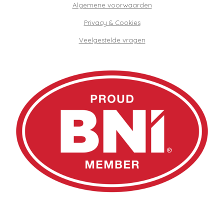
Algemene voorwaarden
Privacy & Cookies
Veelgestelde vragen