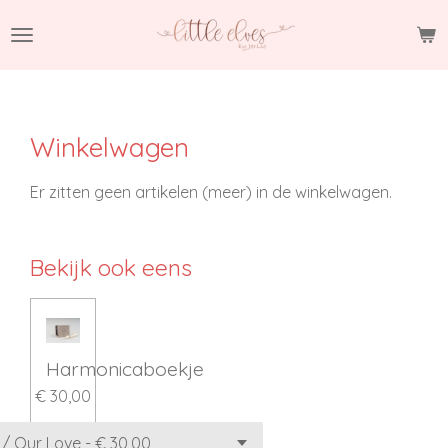
Ga
direct
naar
de
hoofdinhoud
Winkelwagen
Er zitten geen artikelen (meer) in de winkelwagen.
Bekijk ook eens
Harmonicaboekje
€ 30,00