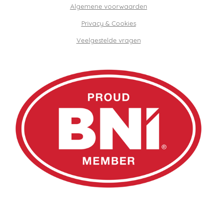
Algemene voorwaarden
Privacy & Cookies
Veelgestelde vragen