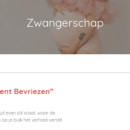
Zwangerschap
ent Bevriezen
”
d even stil staat, waar de
op je buik het verhaal vertelt