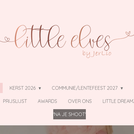
KERST 2026
COMMUNIE/LENTEFEEST 2027
PRIJSLIJST
AWARDS
OVER ONS
LITTLE DREAM
'NA JE SHOOT'