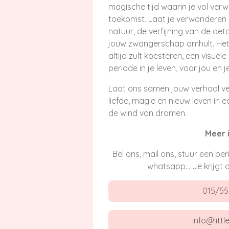
magische tijd waarin je vol verw
toekomst. Laat je verwonderen
natuur, de verfijning van de detai
jouw zwangerschap omhult. Het 
altijd zult koesteren, een visue
periode in je leven, voor jou en je
Laat ons samen jouw verhaal ver
liefde, magie en nieuw leven in e
de wind van dromen.
Meer 
Bel ons, mail ons, stuur een ber
whatsapp... Je krijgt 
015/55
info@littl