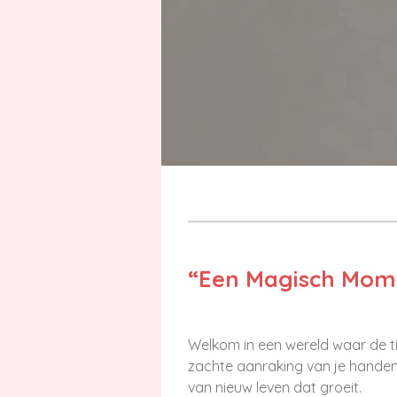
“Een Magisch Mom
Welkom in een wereld waar de tij
zachte aanraking van je handen 
van nieuw leven dat groeit.