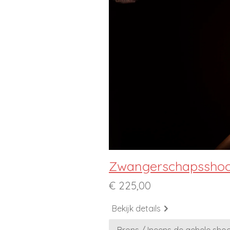
Zwangerschapsshoo
€ 225,00
Bekijk details