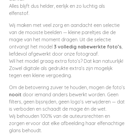
Alles blijft dus helder, eerlijk en zo luchtig als
elfenstof.
Wij maken met veel zorg en aandacht een selectie
van de mooiste beelden — kleine pareltjes die de
magie van het moment dragen. Uit die selectie
ontvangt het model
3 volledig nabewerkte foto’s
,
liefdevol afgewerkt door onze fotograaf.
Wil het model graag extra foto’s? Dat kan natuurlijk!
Zowel digitale als gedrukte extra’s zijn mogelijk
tegen een kleine vergoeding.
Om de betovering zuiver te houden, mogen de foto’s
nooit
door iemand anders bewerkt worden. Geen
filters, geen bijsnijden, geen logo’s verwijderen — dat
is verboden en schaadt de magie én de wet.
Wij behouden 100% van de auteursrechten en
zorgen ervoor dat elke afbeelding haar elfenachtige
glans behoudt.