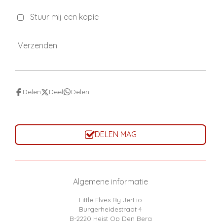
Stuur mij een kopie
Verzenden
Delen
Deel
Delen
DELEN MAG
Algemene informatie
Little Elves By JerLio
Burgerheidestraat 4
B-2220 Heist Op Den Berg