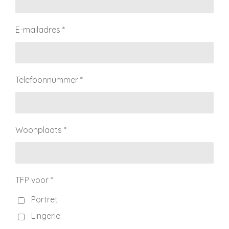
E-mailadres *
Telefoonnummer *
Woonplaats *
TFP voor *
Portret
Lingerie