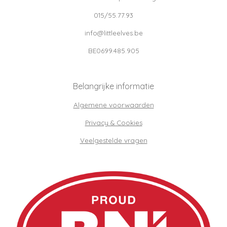
015/55.77.93
info@littleelves.be
BE0699.485.905
Belangrijke informatie
Algemene voorwaarden
Privacy & Cookies
Veelgestelde vragen