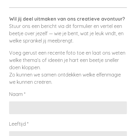
Wil jij deel uitmaken van ons creatieve avontuur?
Stuur ons een bericht via dit formulier en vertel een
beetje over jezelf — wie je bent, wat je leuk vindt, en
welke sprankel jij meebrengt.
Voeg gerust een recente foto toe en laat ons weten
welke thema’s of ideeën je hart een beetje sneller
doen kloppen.
Zo kunnen we samen ontdekken welke elfenmagie
we kunnen creëren.
Naam *
Leeftijd *