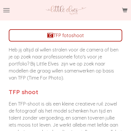
Ga
direct
naar
de
hoofdinhoud
TFP fotoshoot
Heb jij altijd al willen stralen voor de camera of ben
je op zoek naar professionele foto's voor je
portfolio? Bij Little Elves zijn we op zoek naar
modellen die graag willen samenwerken op basis
van TFP (Time For Photo).
TFP shoot
Een TFP-shoot is als een kleine creatieve ruil: zowel
de fotograaf als het model schenken hun tijd en
talent zonder vergoeding, en samen toveren jullie
iets moois tot leven. Je werkt allebei met liefde aan