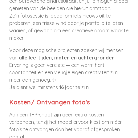
een betoverend eindresultaat, en jullie mogen allebei
genieten van de beelden die hieruit ontstaan.
Zo’n fotosessie is ideaal om iets nieuws uit te
proberen, een frisse wind door je portfolio te laten
waaien, of gewoon om een creatieve droom waar te
maken.
Voor deze magische projecten zoeken wij mensen
van
alle leeftijden, maten en achtergronden
.
Ervaring is geen vereiste — een warm hart,
spontaniteit en een vleugje eigen creativiteit zijn
meer dan genoeg. ✨
Je dient wel minstens
16
jaar te zijn.
Kosten/ Ontvangen foto's
Aan een TFP-shoot zijn geen extra kosten
verbonden, tenzij het model ervoor kiest om méér
foto’s te ontvangen dan het vooraf afgesproken
aantal.