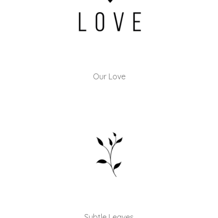
Our Love
Subtle Leaves