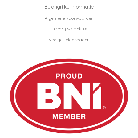
Belangrijke informatie
Algemene voorwaarden
Privacy & Cookies
Veelgestelde vragen