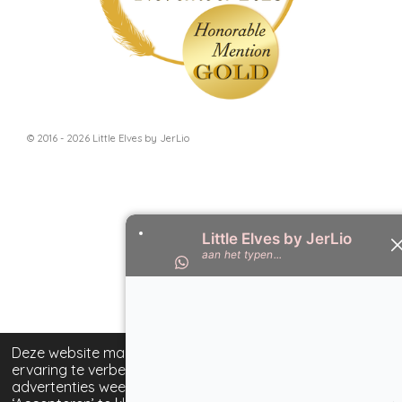
© 2016 - 2026 Little Elves by JerLio
Deze website maakt gebruik van cookies om uw
ervaring te verbeteren en op maat gemaakte
advertenties weer te geven. Door op