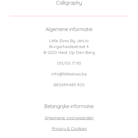
Calligraphy
Algemene informatie
Little Elves By JerLio
Burgerheidestraat 4
B-2220 Heist Op Den Berg
015/55.77.93
info@littleelves.be
BE0699.485.905
Belangrijke informatie
Algemene voorwaarden
Privacy & Cookies