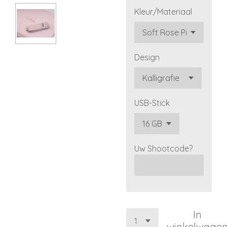
Kleur/Materiaal
Design
USB-Stick
Uw Shootcode?
In
winkelwage