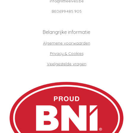
info@littleelves.be
BE0699.485.905
Belangrijke informatie
Algemene voorwaarden
Privacy & Cookies
Veelgestelde vragen