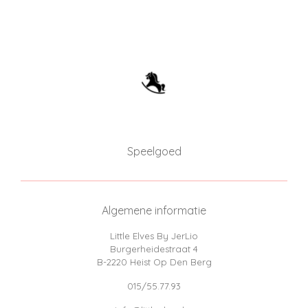
Speelgoed
Algemene informatie
Little Elves By JerLio
Burgerheidestraat 4
B-2220 Heist Op Den Berg
015/55.77.93