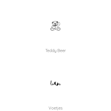
Teddy Beer
Voetjes