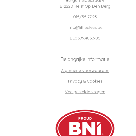
Burgerheidestraat 4
B-2220 Heist Op Den Berg
015/55.77.93
info@littleelves.be
BE0699.485.905
Belangrijke informatie
Algemene voorwaarden
Privacy & Cookies
Veelgestelde vragen