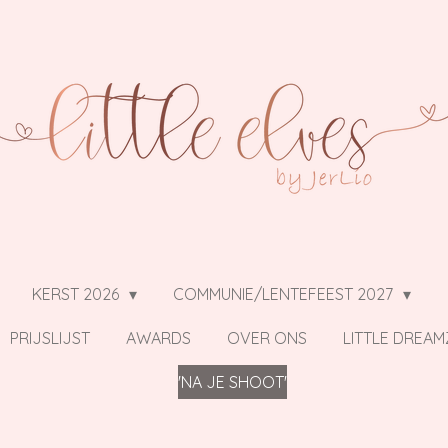
KERST 2026
COMMUNIE/LENTEFEEST 2027
PRIJSLIJST
AWARDS
OVER ONS
LITTLE DREAM
'NA JE SHOOT'