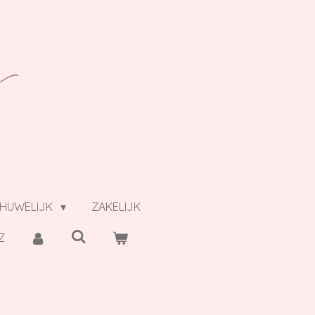
HUWELIJK
ZAKELIJK
Z