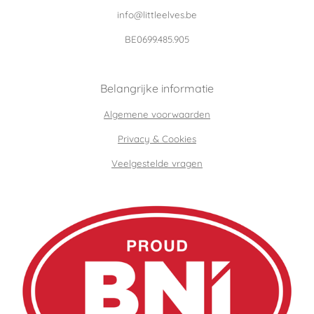
info@littleelves.be
BE0699.485.905
Belangrijke informatie
Algemene voorwaarden
Privacy & Cookies
Veelgestelde vragen