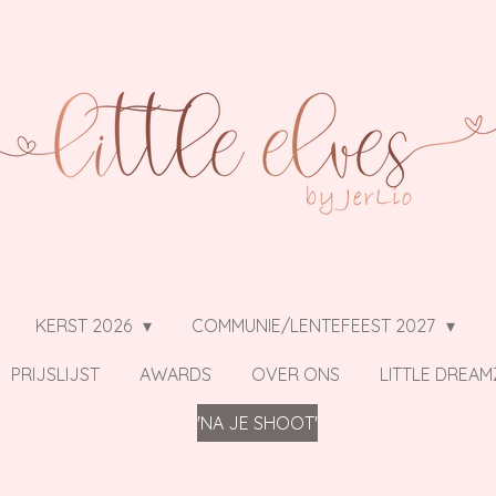
KERST 2026
COMMUNIE/LENTEFEEST 2027
PRIJSLIJST
AWARDS
OVER ONS
LITTLE DREAM
'NA JE SHOOT'