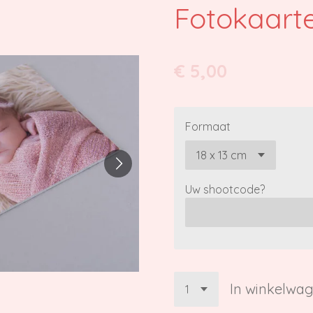
Fotokaart
€ 5,00
Formaat
Uw shootcode?
In winkelwa