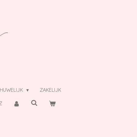
HUWELIJK
ZAKELIJK
Z