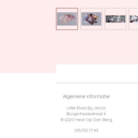
Algemene informatie
Little Elves By JerLio
Burgerheidestraat 4
B-2220 Heist Op Den Berg
015/55.77.93