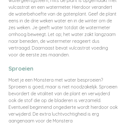
watergeefsysteem, mits de plant is opgemaakt met
vulcastrat en een watermeter. Hierdoor verandert
de waterbehoefte van de gatenplant. Geef de plant
eens in de drie weken water en in de winter om de
zes weken. Je geeft water totdat de watermeter
omhoog beweegt. Let op; het water zakt langzaam
naar beneden, de watermeter reageert dus
vertraagd. Daarnaast bevat vulcastrat voeding
voor de eerste zes maanden.
Sproeien
Moet je een Monstera met water besproeien?
Sproeien is goed, maar is niet noodzakelijk. Sproeien
bevordert de vitaliteit van de plant en verwijderd
ook de stof die op de bladeren is verzameld.
Eventueel beginnend ongedierte wordt hierdoor ook
verwijderd. De extra luchtvochtigheid is erg
aangenaam voor de Monstera