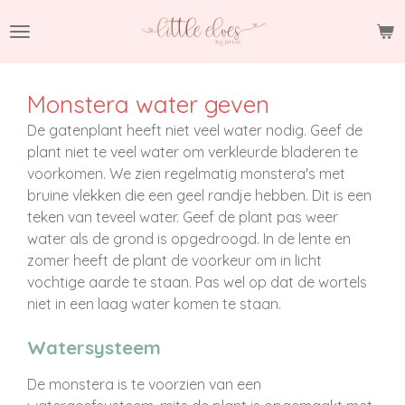
Ga
direct
naar
de
Monstera water geven
hoofdinhoud
De gatenplant heeft niet veel water nodig. Geef de
plant niet te veel water om verkleurde bladeren te
voorkomen. We zien regelmatig monstera's met
bruine vlekken die een geel randje hebben. Dit is een
teken van teveel water. Geef de plant pas weer
water als de grond is opgedroogd. In de lente en
zomer heeft de plant de voorkeur om in licht
vochtige aarde te staan. Pas wel op dat de wortels
niet in een laag water komen te staan.
Watersysteem
De monstera is te voorzien van een