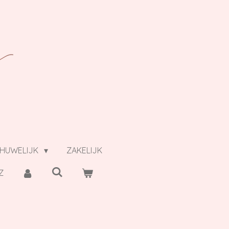
HUWELIJK
ZAKELIJK
Z