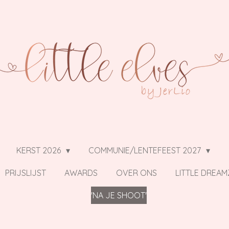
KERST 2026
COMMUNIE/LENTEFEEST 2027
PRIJSLIJST
AWARDS
OVER ONS
LITTLE DREAM
'NA JE SHOOT'