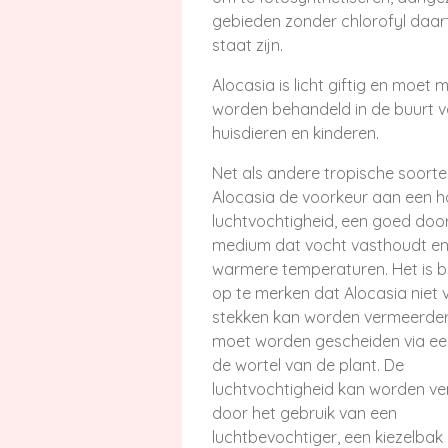
gebieden zonder chlorofyl daart
staat zijn.
Alocasia is licht giftig en moet 
worden behandeld in de buurt 
huisdieren en kinderen.
Net als andere tropische soorte
Alocasia de voorkeur aan een 
luchtvochtigheid, een goed doo
medium dat vocht vasthoudt e
warmere temperaturen.
Het is b
op te merken dat Alocasia niet 
stekken kan worden vermeerde
moet worden gescheiden via ee
de wortel van de plant.
De
luchtvochtigheid kan worden v
door het gebruik van een
luchtbevochtiger, een kiezelbak