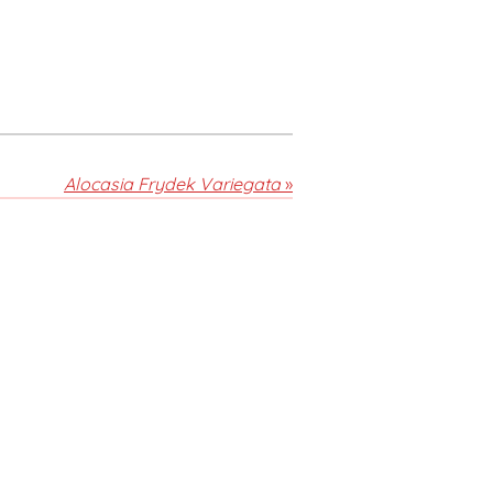
Alocasia Frydek Variegata
»