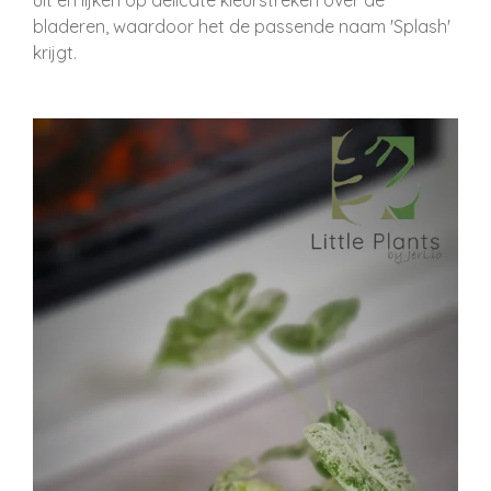
uit en lijken op delicate kleurstreken over de
bladeren, waardoor het de passende naam 'Splash'
krijgt.