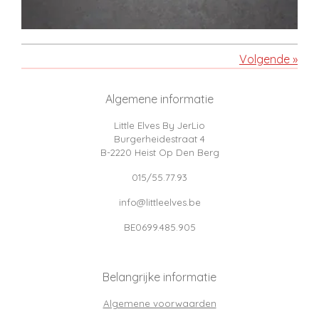
Volgende
»
Algemene informatie
Little Elves By JerLio
Burgerheidestraat 4
B-2220 Heist Op Den Berg
015/55.77.93
info@littleelves.be
BE0699.485.905
Belangrijke informatie
Algemene voorwaarden