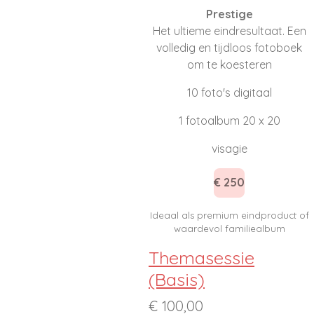
Prestige
Het ultieme eindresultaat. Een
volledig en tijdloos fotoboek
om te koesteren
10 foto's digitaal
1 fotoalbum 20 x 20
visagie
€ 250
Ideaal als premium eindproduct of
waardevol familiealbum
Themasessie
(Basis)
€ 100,00