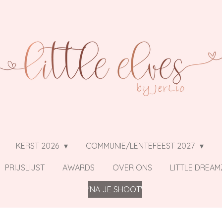
KERST 2026
COMMUNIE/LENTEFEEST 2027
PRIJSLIJST
AWARDS
OVER ONS
LITTLE DREAM
'NA JE SHOOT'