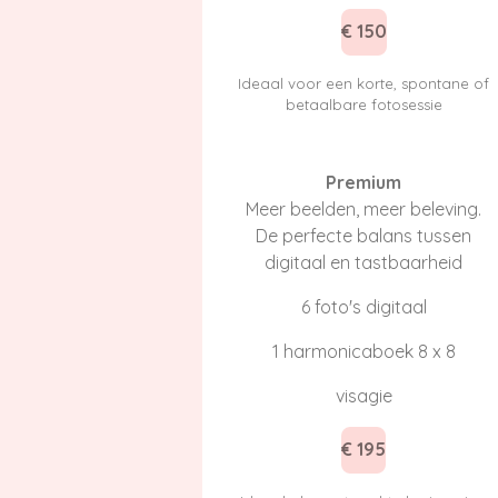
€ 150
Ideaal voor een korte, spontane of
betaalbare fotosessie
Premium
Meer beelden, meer beleving.
De perfecte balans tussen
digitaal en tastbaarheid
6 foto's digitaal
1 harmonicaboek 8 x 8
visagie
€ 195