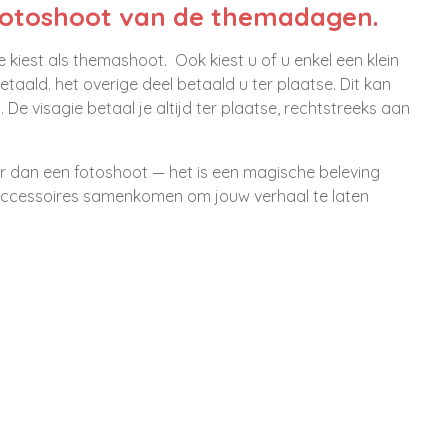
 fotoshoot van de themadagen.
e kiest als themashoot. Ook kiest u of u enkel een klein
taald. het overige deel betaald u ter plaatse. Dit kan
 De visagie betaal je altijd ter plaatse, rechtstreeks aan
 meer dan een fotoshoot — het is een magische beleving
n accessoires samenkomen om jouw verhaal te laten