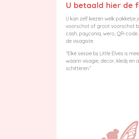
U betaald hier de
U kan zelf kiezen welk pakketje j
voorschot of groot voorschot be
cash, payconiq, wero, QR-code...
de visagiste.
“Elke sessie bij Little Elves is
waarin visagie, decor, kledij e
schitteren.”