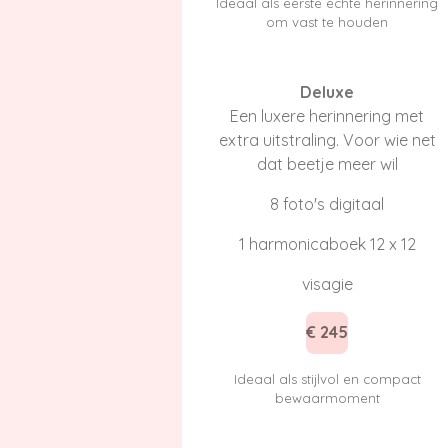
Ideaal als eerste echte herinnering
om vast te houden
Deluxe
Een luxere herinnering met
extra uitstraling. Voor wie net
dat beetje meer wil
8 foto's digitaal
1 harmonicaboek 12 x 12
visagie
€ 245
Ideaal als stijlvol en compact
bewaarmoment